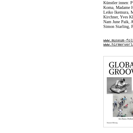
Künstler:innen: 
Koma, Madame Han
Leiko Ikemura, M
Kirchner, Yves K
Nam June Paik, A
Simon Starling, 
www.museum-fol
www.hirmerverl