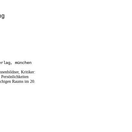
ng
erlag, münchen
nenbildner, Kritiker:
 Persönlichkeiten
rachigen Raums im 20.